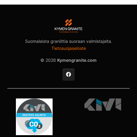
Suomalaista graniittia suoraan valmistajalta.
Tietosuojaseloste
© 2026
Kymengranite.com