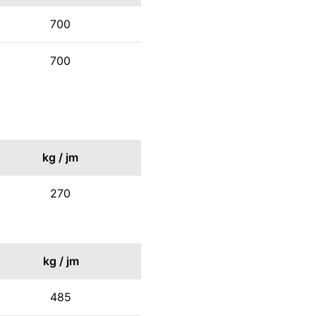
700
700
kg / jm
270
kg / jm
485