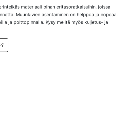
rinteikäs materiaali pihan eritasoratkaisuihin, joissa
nnetta. Muurikivien asentaminen on helppoa ja nopeaa.
illa ja polttopinnalla. Kysy meiltä myös kuljetus- ja