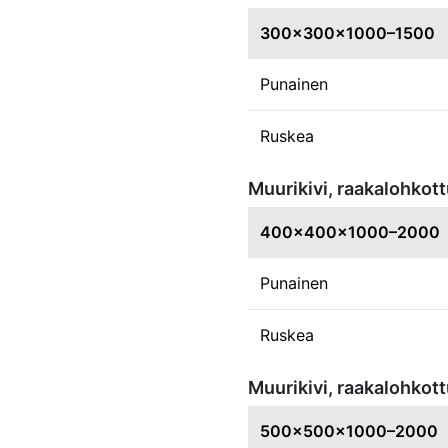
300x300x1000–1500
Punainen
Ruskea
Muurikivi, raakalohk
400x400x1000–2000
Punainen
Ruskea
Muurikivi, raakalohk
500x500x1000–2000