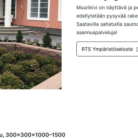
Muurikivi on näyttävä ja pe
edellytetään pysyvää rake
Saatavilla sahatuilla saumo
Next
asennuspalveluja!
RTS Ympäristöseloste
ottu, 300x300x1000–1500