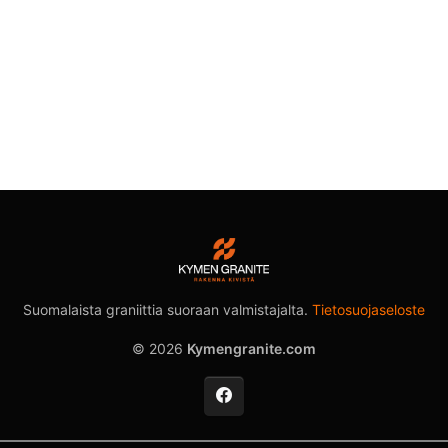
Suomalaista graniittia suoraan valmistajalta.
Tietosuojaseloste
© 2026
Kymengranite.com