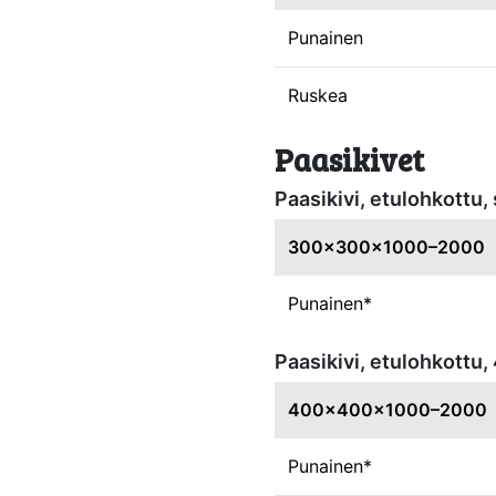
Punainen
Ruskea
Paasikivet
Paasikivi, etulohkott
300x300x1000–2000
Punainen*
Paasikivi, etulohkot
400x400x1000–2000
Punainen*