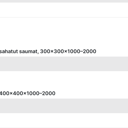
u, sahatut saumat, 300x300x1000–2000
tu, 400x400x1000–2000