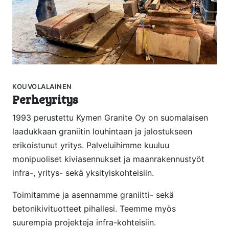
KOUVOLALAINEN
Perheyritys
1993 perustettu Kymen Granite Oy on suomalaisen
laadukkaan graniitin louhintaan ja jalostukseen
erikoistunut yritys. Palveluihimme kuuluu
monipuoliset kiviasennukset ja maanrakennustyöt
infra-, yritys- sekä yksityiskohteisiin.
Toimitamme ja asennamme graniitti- sekä
betonikivituotteet pihallesi. Teemme myös
suurempia projekteja infra-kohteisiin.